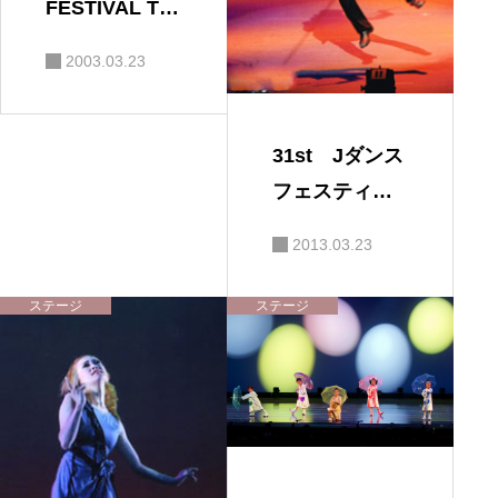
FESTIVAL Th
e 21st 第21回
2003.03.23
ジャズダンス
フェスティバ
ル
31st Jダンス
フェスティバ
ル
2013.03.23
ステージ
ステージ