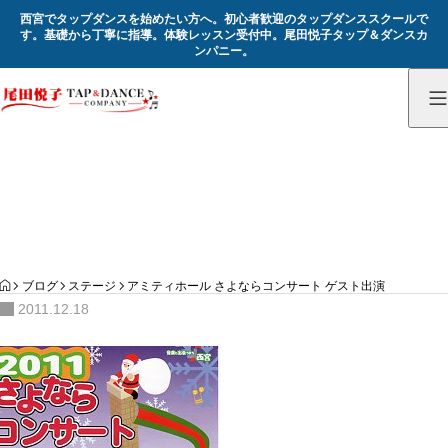
西宮でタップダンスを始めたい方へ。初心者歓迎のタップダンススクールで
す。基礎から丁寧に指導。体験レッスン受付中。尾田悦子タップ＆ダンスカ
ンパニー。
記録
Record
HOME
ブログ
ステージ
アミティホール さよならコンサート ゲスト出演
2011.12.18