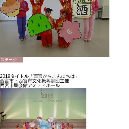
ステージ
2019タイトル「西宮からこんにちは」
西宮市・西宮市文化振興財団主催
西宮市民会館アミティホール