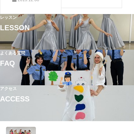
ン」
レッスン
LESSON
よくある質問
FAQ
アクセス
ACCESS