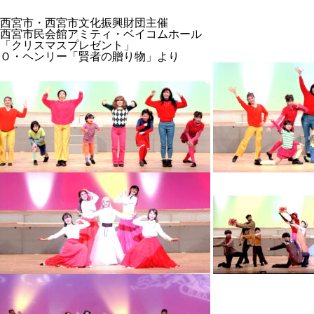
西宮市・西宮市文化振興財団主催
西宮市民会館アミティ・ベイコムホール
「クリスマスプレゼント」
Ｏ・ヘンリー「賢者の贈り物」より