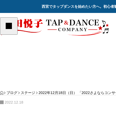
西宮でタップダンスを始めたい方へ。初心者
ステージ
ステージ
YOGA
PILATES
サンプルテキスト。サンプルテキス
サンプルテキスト。サン
ト。
ト。
Re
HOME
ブログ
ステージ
2022年12月18日（日） 「2022さよならコン
2022.12.18
2023年12月17日（日） 「2023さよならコン
サート」