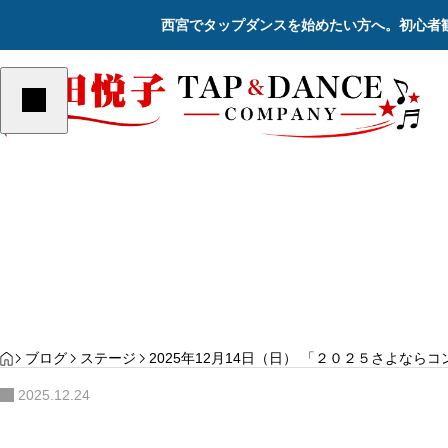
西宮でタップダンスを始めたい方へ。初心者
ステージ
ステージ
YOGA
PILATES
サンプルテキスト。サンプルテキス
サンプルテキスト。サン
ト。
ト。
Re
HOME
ブログ
ステージ
2025年12月14日（日） 「２０２５さよなら
2025.12.24
2023年12月17日（日） 「2023さよならコン
サート」