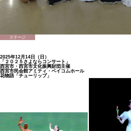
ステージ
2025年12月14日（日）
「２０２５さよならコンサート」
西宮市・西宮市文化振興財団主催
西宮市民会館アミティ・ベイコムホール
花物語「チューリップ」