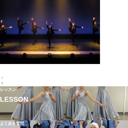
投
稿
ナ
レッスン
ビ
ゲ
LESSON
ー
シ
ョ
ン
よくある質問