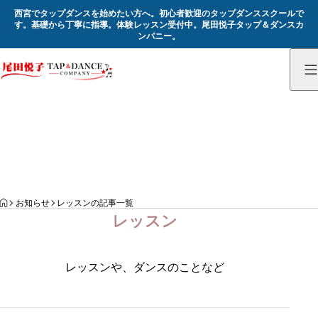
西宮でタップダンスを始めたい方へ。初心者歓迎のタップダンススクールで
す。基礎から丁寧に指導。体験レッスン受付中。尾田悦子タップ＆ダンスカ
ンパニー。
お知らせ
NEWS
HOME
お知らせ
レッスンの記事一覧
レッスン
レッスンや、ダンスのことなど