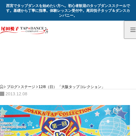
西宮でタップダンスを始めたい方へ。初心者歓迎のタップダンススクールで
す。基礎から丁寧に指導。体験レッスン受付中。尾田悦子タップ＆ダンスカ
ンパニー。
記録
Record
HOME
ブログ
ステージ
12/8（日） 「大阪タップコレクション」
2013.12.08