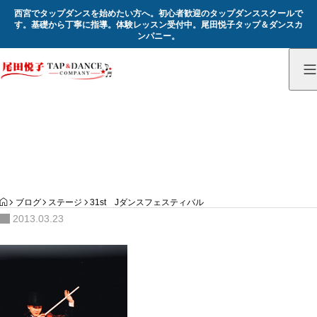
西宮でタップダンスを始めたい方へ。初心者歓迎のタップダンススクールで
す。基礎から丁寧に指導。体験レッスン受付中。尾田悦子タップ＆ダンスカ
ンパニー。
記録
Record
HOME
ブログ
ステージ
31st Jダンスフェスティバル
2013.03.23