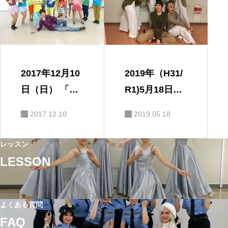
2017年12月10
2019年（H31/
日（日） 「20
R1)5月18日
17さよならコ
（土） 第37回
2017.12.10
2019.05.18
ンサート」ゲ
J-ダンスフェ
スト出演
スティバル
レッスン
LESSON
よくある質問
FAQ