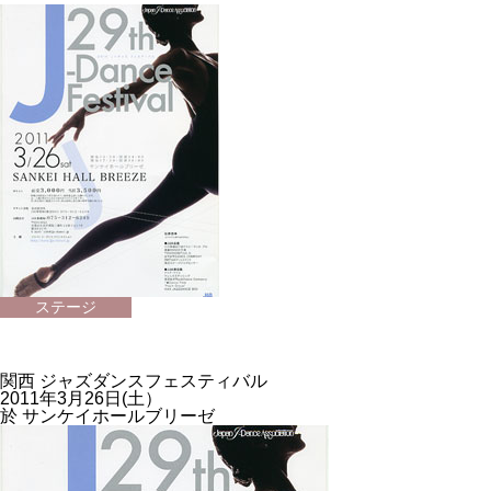
2022年12月18日
サート」
ステージ
関西 ジャズダンスフェスティバル
2011年3月26日(土）
於 サンケイホールブリーゼ