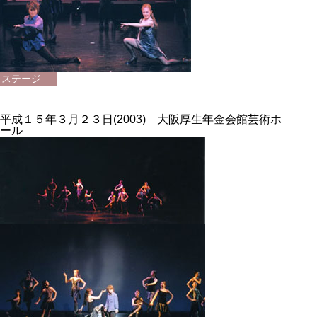
ステージ
平成１５年３月２３日(2003) 大阪厚生年金会館芸術ホ
ール